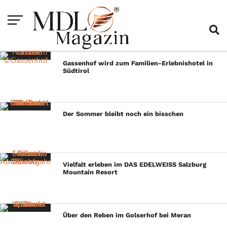
Gassenhof wird zum Familien-Erlebnishotel in
Südtirol
Der Sommer bleibt noch ein bisschen
Vielfalt erleben im DAS EDELWEISS Salzburg
Mountain Resort
Über den Reben im Golserhof bei Meran