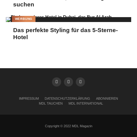
suchen
WERBUNG
Das perfekte Styling für das 5-Sterne-
Hotel
IMPRESSUM
DATENSCHUTZERKLÄRUNG
ABONNIEREN
MDL TAUCHEN
MDL INTERNATIONAL
Copyright © 2022 MDL Magazin