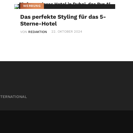
WERBUNG
Das perfekte Styling für das 5-
Sterne-Hotel
22. OKTOBER 2024
VON
REDAKTION
NTERNATIONAL