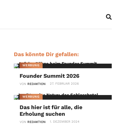
Das könnte Dir gefallen:
WERBUNG
Founder Summit 2026
27. FEBRUAR 2026
VON
REDAKTION
WERBUNG
Das hier ist für alle, die
Erholung suchen
1. DEZEMBER 2024
VON
REDAKTION