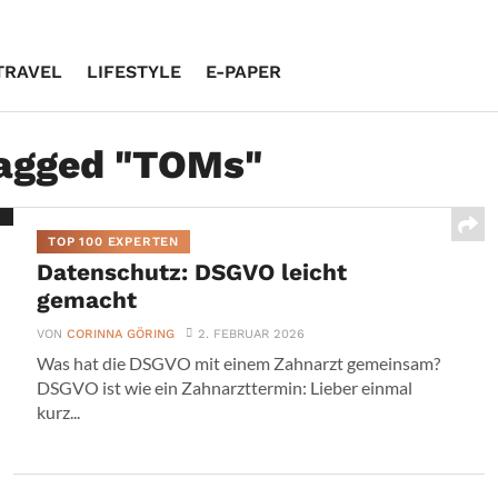
TRAVEL
LIFESTYLE
E-PAPER
tagged "TOMs"
TOP 100 EXPERTEN
Datenschutz: DSGVO leicht
gemacht
VON
CORINNA GÖRING
2. FEBRUAR 2026
Was hat die DSGVO mit einem Zahnarzt gemeinsam?
DSGVO ist wie ein Zahnarzttermin: Lieber einmal
kurz...