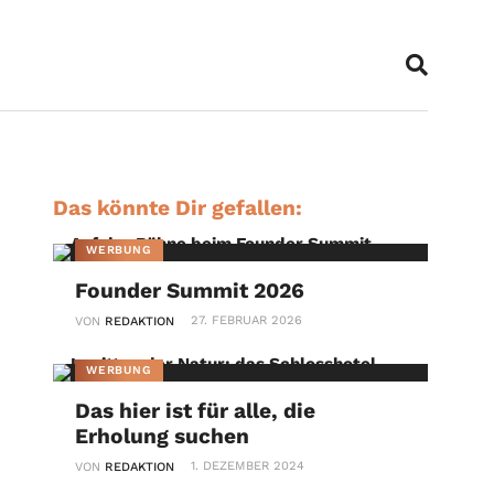
Das könnte Dir gefallen:
WERBUNG
Founder Summit 2026
27. FEBRUAR 2026
VON
REDAKTION
WERBUNG
Das hier ist für alle, die
Erholung suchen
1. DEZEMBER 2024
VON
REDAKTION