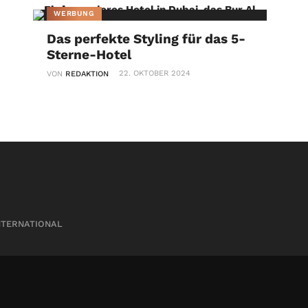
WERBUNG
Das perfekte Styling für das 5-
Sterne-Hotel
22. OKTOBER 2024
VON
REDAKTION
NTERNATIONAL