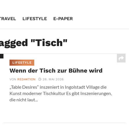
TRAVEL
LIFESTYLE
E-PAPER
tagged "Tisch"
LIFESTYLE
Wenn der Tisch zur Bühne wird
VON
REDAKTION
28. MAI 2026
„Table Desires“ inszeniert in Ingolstadt Village die
Kunst moderner Tischkultur Es gibt Inszenierungen,
die nicht laut...