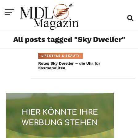
All posts tagged "Sky Dweller"
LIFESTYLE & BEAUTY
Rolex Sky Dweller – die Uhr für
Kosmopoliten