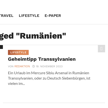
TRAVEL
LIFESTYLE
E-PAPER
gged "Rumänien"
LIFESTYLE
Geheimtipp Transsylvanien
VON
REDAKTION
19. NOVEMBER 2023
Ein Urlaub im Mercure Sibiu Arsenal in Rumänien
Transsylvanien, oder zu Deutsch Siebenbürgen, ist
vielen im...