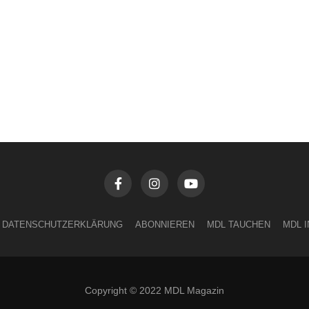
DATENSCHUTZERKLÄRUNG
ABONNIEREN
MDL TAUCHEN
MDL 
Copyright © 2022 MDL Magazin