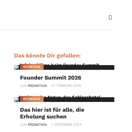
Das könnte Dir gefallen:
WERBUNG
Founder Summit 2026
27. FEBRUAR 2026
VON
REDAKTION
WERBUNG
Das hier ist für alle, die
Erholung suchen
1. DEZEMBER 2024
VON
REDAKTION