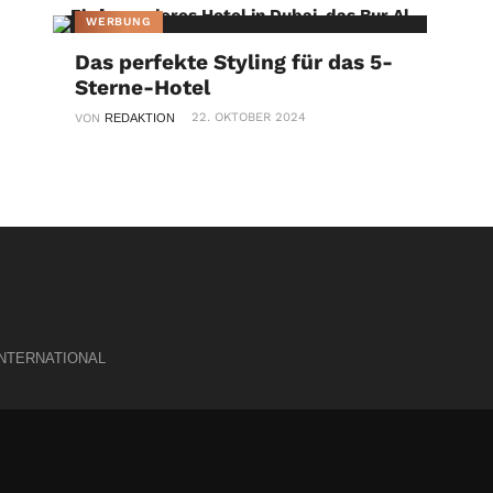
WERBUNG
Das perfekte Styling für das 5-
Sterne-Hotel
22. OKTOBER 2024
VON
REDAKTION
INTERNATIONAL