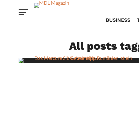
BUSINESS
All posts ta