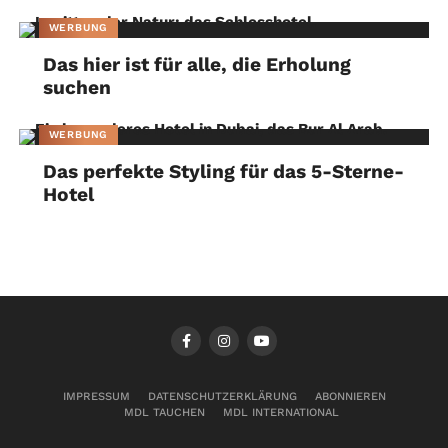
WERBUNG
Das hier ist für alle, die Erholung
suchen
WERBUNG
Das perfekte Styling für das 5-Sterne-
Hotel
IMPRESSUM
DATENSCHUTZERKLÄRUNG
ABONNIEREN
MDL TAUCHEN
MDL INTERNATIONAL