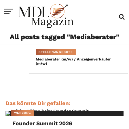
All posts tagged "Mediaberater"
STELLENANGEBOTE
Mediaberater (m/w) / Anzeigenverkäufer
(m/w)
Das könnte Dir gefallen:
WERBUNG
Founder Summit 2026