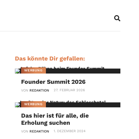
Das könnte Dir gefallen:
WERBUNG
Founder Summit 2026
27. FEBRUAR 2026
VON
REDAKTION
WERBUNG
Das hier ist für alle, die
Erholung suchen
1. DEZEMBER 2024
VON
REDAKTION