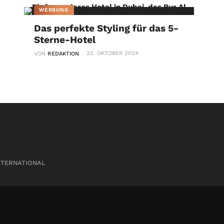
WERBUNG
Das perfekte Styling für das 5-
Sterne-Hotel
22. OKTOBER 2024
VON
REDAKTION
NTERNATIONAL