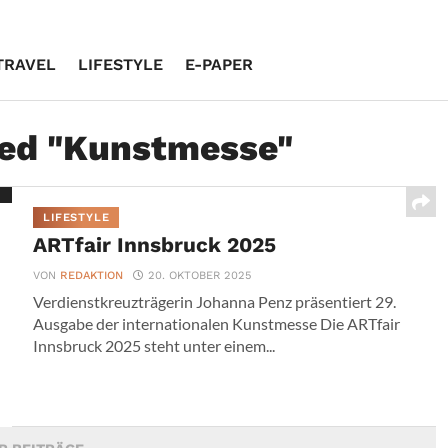
TRAVEL
LIFESTYLE
E-PAPER
ged "Kunstmesse"
LIFESTYLE
ARTfair Innsbruck 2025
VON
REDAKTION
20. OKTOBER 2025
Verdienstkreuzträgerin Johanna Penz präsentiert 29.
Ausgabe der internationalen Kunstmesse Die ARTfair
Innsbruck 2025 steht unter einem...