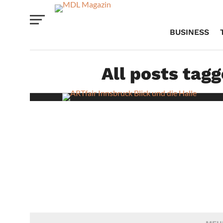
BUSINESS
All posts tag