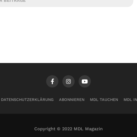
R BEITRÄGE
DATENSCHUTZERKLÄRUNG
ABONNIEREN
MDL TAUCHEN
MDL I
Copyright © 2022 MDL Magazin