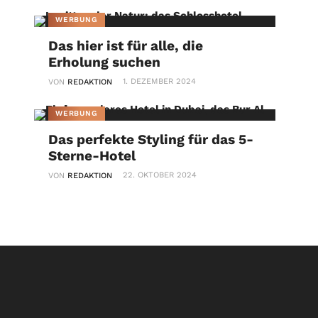
WERBUNG
Das hier ist für alle, die
Erholung suchen
1. DEZEMBER 2024
VON
REDAKTION
WERBUNG
Das perfekte Styling für das 5-
Sterne-Hotel
22. OKTOBER 2024
VON
REDAKTION