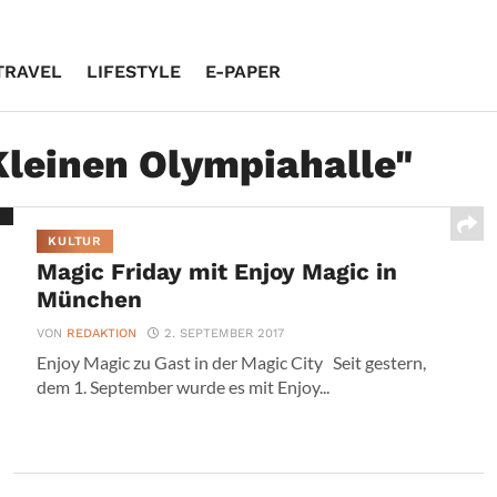
TRAVEL
LIFESTYLE
E-PAPER
Kleinen Olympiahalle"
KULTUR
Magic Friday mit Enjoy Magic in
München
VON
REDAKTION
2. SEPTEMBER 2017
Enjoy Magic zu Gast in der Magic City Seit gestern,
dem 1. September wurde es mit Enjoy...