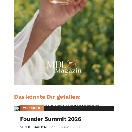
Das könnte Dir gefallen:
WERBUNG
Founder Summit 2026
27. FEBRUAR 2026
VON
REDAKTION