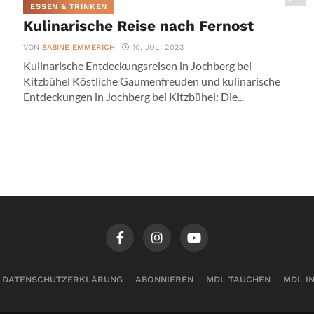
ESSEN & TRINKEN
Kulinarische Reise nach Fernost
VON
SABINE EMMERICH
10. JULI 2023
Kulinarische Entdeckungsreisen in Jochberg bei
Kitzbühel Köstliche Gaumenfreuden und kulinarische
Entdeckungen in Jochberg bei Kitzbühel: Die...
DATENSCHUTZERKLÄRUNG
ABONNIEREN
MDL TAUCHEN
MDL I