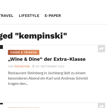
TRAVEL
LIFESTYLE
E-PAPER
gged "kempinski"
ESSEN & TRINKEN
„Wine & Dine“ der Extra-Klasse
VON
REDAKTION
29. SEPTEMBER 2023
Restaurant Steinberg in Jochberg lädt zu einem
besonderen Abend ein Karl und Andreas Schmid
tragen den...