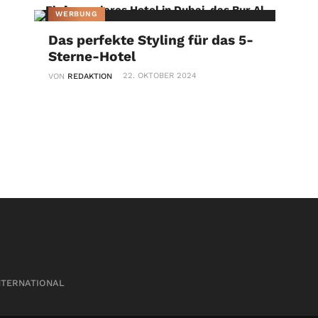
WERBUNG
Das perfekte Styling für das 5-
Sterne-Hotel
22. OKTOBER 2024
VON
REDAKTION
NTERNATIONAL