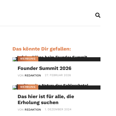
Das könnte Dir gefallen:
WERBUNG
Founder Summit 2026
27. FEBRUAR 2026
VON
REDAKTION
WERBUNG
Das hier ist für alle, die
Erholung suchen
1. DEZEMBER 2024
VON
REDAKTION