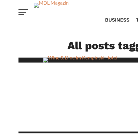
BUSINESS
All posts ta