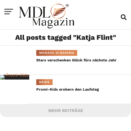
All posts tagged "Katja Flint"
MONACO DI BAVARIA
Stars verschenken Glück fürs nächste Jahr
NEWS
Promi-Kids erobern den Laufsteg
MEHR BEITRÄGE