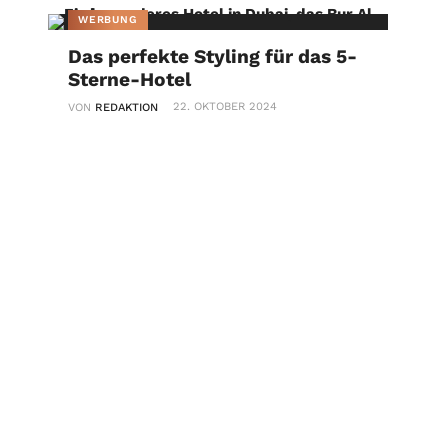
WERBUNG
Das perfekte Styling für das 5-
Sterne-Hotel
22. OKTOBER 2024
VON
REDAKTION