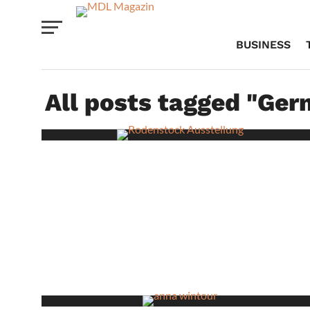
BUSINESS
All posts tagged "Ge