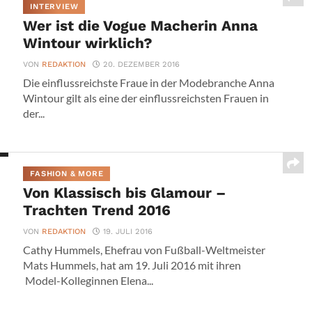
INTERVIEW
Wer ist die Vogue Macherin Anna
Wintour wirklich?
VON
REDAKTION
20. DEZEMBER 2016
Die einflussreichste Fraue in der Modebranche Anna
Wintour gilt als eine der einflussreichsten Frauen in
der...
FASHION & MORE
Von Klassisch bis Glamour –
Trachten Trend 2016
VON
REDAKTION
19. JULI 2016
Cathy Hummels, Ehefrau von Fußball-Weltmeister
Mats Hummels, hat am 19. Juli 2016 mit ihren
Model-Kolleginnen Elena...