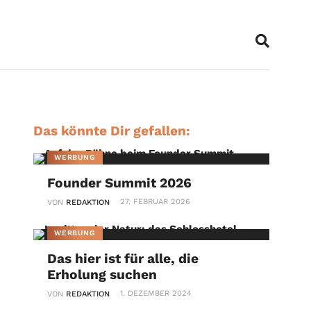
Das könnte Dir gefallen:
WERBUNG
Founder Summit 2026
27. FEBRUAR 2026
VON
REDAKTION
WERBUNG
Das hier ist für alle, die
Erholung suchen
1. DEZEMBER 2024
VON
REDAKTION