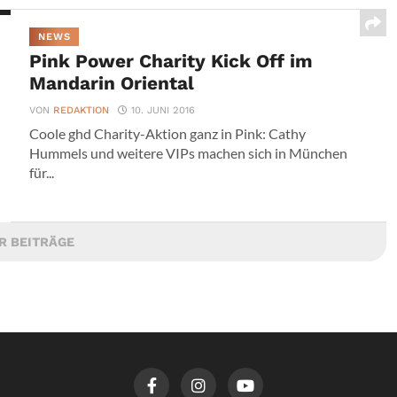
NEWS
Pink Power Charity Kick Off im
Mandarin Oriental
VON
REDAKTION
10. JUNI 2016
Coole ghd Charity-Aktion ganz in Pink: Cathy
Hummels und weitere VIPs machen sich in München
für...
R BEITRÄGE