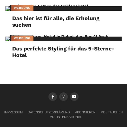
WERBUNG
Das hier ist für alle, die Erholung
suchen
WERBUNG
Das perfekte Styling für das 5-Sterne-
Hotel
IMPRESSUM
DATENSCHUTZERKLÄRUNG
ABONNIEREN
MDL TAUCHEN
MDL INTERNATIONAL