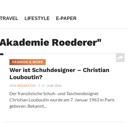
TRAVEL
LIFESTYLE
E-PAPER
 "Akademie Roederer"
FASHION & MORE
Wer ist Schuhdesigner – Christian
Louboutin?
VON
REDAKTION
17. JUNI 2016
Der französische Schuh- und Taschendesigner
Christian Louboutin wurde am 7. Januar 1963 in Paris
geboren. Bekannt...