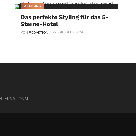
WERBUNG
Das perfekte Styling für das 5-
Sterne-Hotel
22. OKTOBER 2024
VON
REDAKTION
INTERNATIONAL