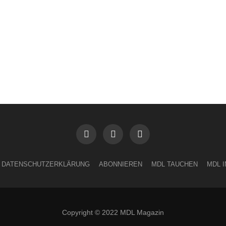
DATENSCHUTZERKLÄRUNG
ABONNIEREN
MDL TAUCHEN
MDL 
Copyright © 2022 MDL Magazin