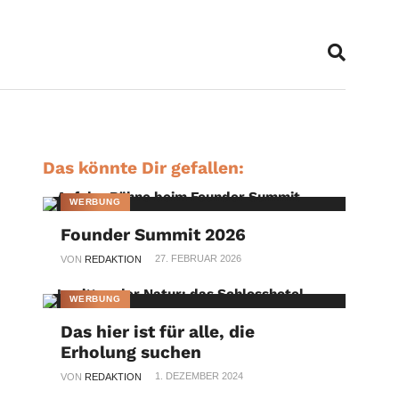
Das könnte Dir gefallen:
WERBUNG
Founder Summit 2026
27. FEBRUAR 2026
VON
REDAKTION
WERBUNG
Das hier ist für alle, die
Erholung suchen
1. DEZEMBER 2024
VON
REDAKTION