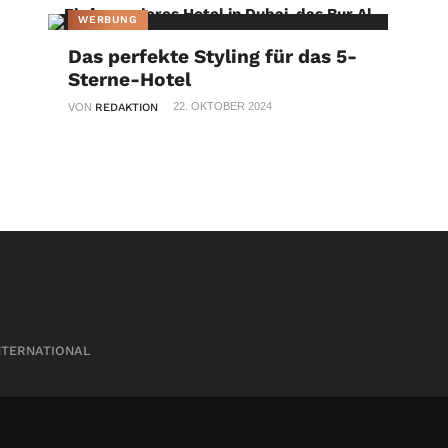
WERBUNG
Das perfekte Styling für das 5-
Sterne-Hotel
22. OKTOBER 2024
VON
REDAKTION
NTERNATIONAL