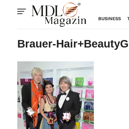
BUSINESS
Brauer-Hair+BeautyG