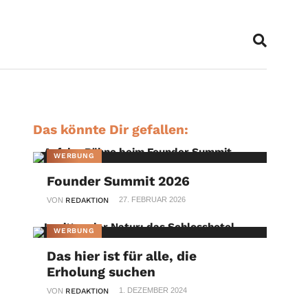
Das könnte Dir gefallen:
WERBUNG
Founder Summit 2026
27. FEBRUAR 2026
VON
REDAKTION
WERBUNG
Das hier ist für alle, die
Erholung suchen
1. DEZEMBER 2024
VON
REDAKTION