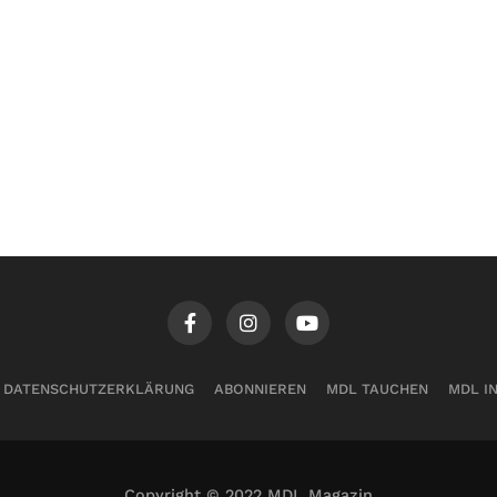
DATENSCHUTZERKLÄRUNG
ABONNIEREN
MDL TAUCHEN
MDL I
Copyright © 2022 MDL Magazin