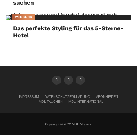
suchen
WERBUNG
Das perfekte Styling für das 5-Sterne-
Hotel
IMPRESSUM
DATENSCHUTZERKLÄRUNG
ABONNIEREN
MDL TAUCHEN
MDL INTERNATIONAL
Copyright © 2022 MDL Magazin