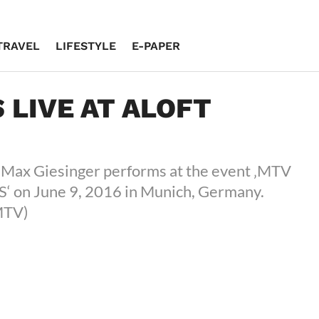
TRAVEL
LIFESTYLE
E-PAPER
 LIVE AT ALOFT
x Giesinger performs at the event ‚MTV
on June 9, 2016 in Munich, Germany.
MTV)