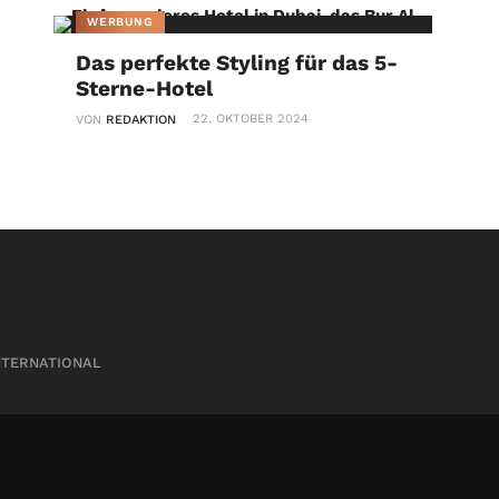
WERBUNG
Das perfekte Styling für das 5-
Sterne-Hotel
22. OKTOBER 2024
VON
REDAKTION
NTERNATIONAL