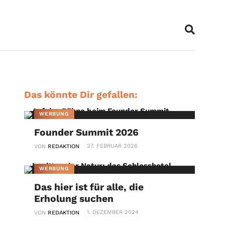
Das könnte Dir gefallen:
WERBUNG
Founder Summit 2026
27. FEBRUAR 2026
VON
REDAKTION
WERBUNG
Das hier ist für alle, die
Erholung suchen
1. DEZEMBER 2024
VON
REDAKTION