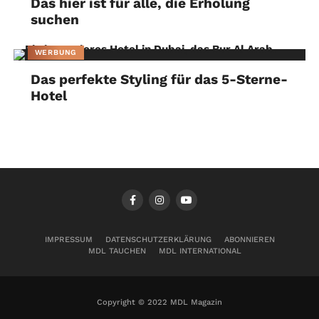
Das hier ist für alle, die Erholung
suchen
WERBUNG
Das perfekte Styling für das 5-Sterne-
Hotel
IMPRESSUM
DATENSCHUTZERKLÄRUNG
ABONNIEREN
MDL TAUCHEN
MDL INTERNATIONAL
Copyright © 2022 MDL Magazin