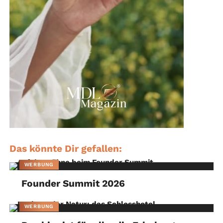
Das könnte Dir gefallen:
WERBUNG
Founder Summit 2026
WERBUNG